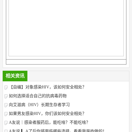
相关资讯
【自编】对象感染HIV，该如何安全相处？
如何选择适合自己的抗病毒药物
向艾滋病（HIV）长期生存者学习
如果男友感染HIV，你们该如何安全相处？
A友说｜感染者服药后，能吃啥？不能吃啥？
A友说 ▎A了后你将面临哪些选择，看看我是咋做的！