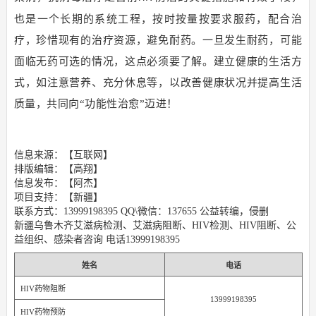
也是一个长期的系统工程，按时按量按要求服药，配合治
疗，珍惜现有的治疗资源，避免耐药。一旦发生耐药，可能
面临无药可选的情况，这点必须要了解。建立健康的生活方
式，如注意营养、充分休息等，以改善健康状况并提高生活
质量，共同向“功能性治愈”迈进！
信息来源：【互联网】
排版编辑：【高翔】
信息发布：【阿杰】
项目支持：【新疆】
联系方式：13999198395 QQ\微信：137655 公益转编，侵删
新疆乌鲁木齐艾滋病检测、艾滋病阻断、HIV检测、HIV阻断、公
益组织、感染者咨询 电话13999198395
姓名
电话
HIV药物阻断
13999198395
HIV药物预防