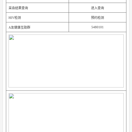
采血结果查询
进入查询
HIV检测
预约检测
5480101
A友健康互助群