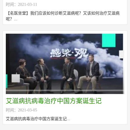
时间：2021-03-11
呢？又该如何治疗艾滋病呢？
【名医坐堂】我们应该如何诊断艾滋病呢？又该如何治疗艾滋病
呢？...
艾滋病抗病毒治疗中国方案诞生记
时间：2021-03-05
艾滋病抗病毒治疗中国方案诞生记...