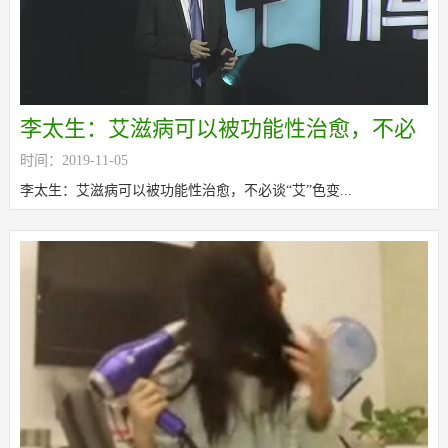
李太生：艾滋病可以被功能性治愈，不必
时间：2019-11-05
谈“艾”色变
李太生：艾滋病可以被功能性治愈，不必谈“艾”色变...