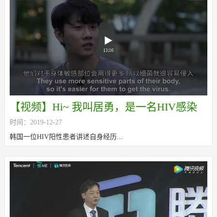
【视频】Hi~ 我叫居勇，是一名HIV感染
时间：2019-12-27
者
韩国一位HIV阳性患者讲述自身经历...