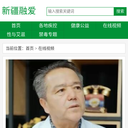
新疆融爱
首页
各地疾控
健康公益
在线视频
性与艾滋
禁毒专题
当前位置：
首页
>
在线视频