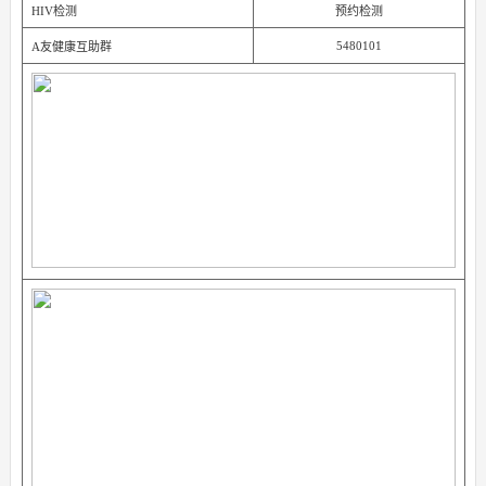
HIV检测
预约检测
5480101
A友健康互助群