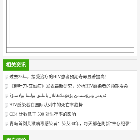
相关资讯
​过去25年，接受治疗的HIV患者预期寿命显著提高！
《柳叶刀-艾滋病》发表最新研究，分析HIV感染者的预期寿命
ئەيدىز ۋىرۇسىدىن يۇقۇملانغانلار بالىلىق بولسا بولامدۇ؟
HIV感染者在国际队列中的死亡率趋势
CD4 计数低于 500 对生存率的影响
青岛首例艾滋病毒感染者：染艾30年，每天都在刷新“生存纪录”