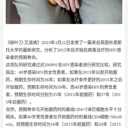
《柳叶刀-艾滋病》2023年3月22日发表了一篇来自英国布里斯
托大学的最新研究，分析了2015年后开始抗病毒治疗的HIV感
染者的预期寿命。
这项队列研究通过对206891名HIV感染者进行研究比较，研究
指出：40岁感染HIV的女性患者，如果在2015年以前开始服
药，预期生存时间为36年；如果在治疗条件更好的2015年之后
开始服药，预期生存时间为39年。而40岁感染HIV的男性患
者，预期生存时间分别为35年（2015年前服药）和37年（201
5年后服药）。
当然，预期寿命与开始服药时的基线CD4+T淋巴细胞水平十分
相关。如果40岁男性患者在开始服药时的基线CD4细胞<50cell
s/ul，则预期生存时间为18年（2015年前服药）和24年（2015