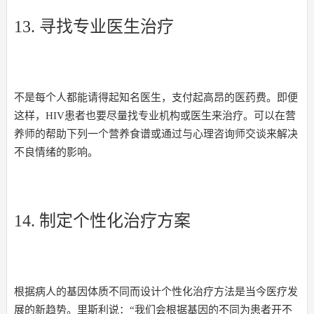
13. 寻找专业医生治疗
不是每个人都能请得起知名医生，支付起高昂的医药费。即便
这样，HIV患者也要尽量找专业机构或医生来治疗。可以在营
养师的帮助下列一个营养食谱或通过与心理咨询师交谈来解决
不良情绪的影响。
14. 制定个性化治疗方案
根据病人的基因体质不同而设计个性化治疗方法是当今医疗发
展的新趋势。里斯利说：“我们会根据基因的不同为患者开不