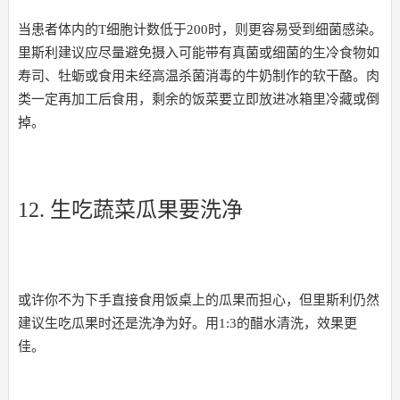
当患者体内的T细胞计数低于200时，则更容易受到细菌感染。
里斯利建议应尽量避免摄入可能带有真菌或细菌的生冷食物如
寿司、牡蛎或食用未经高温杀菌消毒的牛奶制作的软干酪。肉
类一定再加工后食用，剩余的饭菜要立即放进冰箱里冷藏或倒
掉。
12. 生吃蔬菜瓜果要洗净
或许你不为下手直接食用饭桌上的瓜果而担心，但里斯利仍然
建议生吃瓜果时还是洗净为好。用1:3的醋水清洗，效果更
佳。