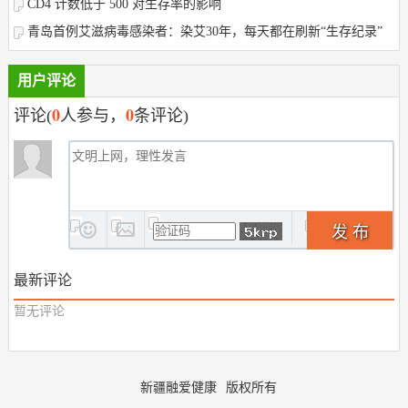
CD4 计数低于 500 对生存率的影响
青岛首例艾滋病毒感染者：染艾30年，每天都在刷新“生存纪录”
用户评论
0
0
评论(
人参与，
条评论)
发 布
最新评论
暂无评论
新疆融爱健康
版权所有