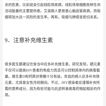
关的危害，比如说会引起线粒体疾病，线粒体是细胞各种生命
活动能量的主要提供者。艾滋病人更易患心脑血管疾病，而吸
烟将加大这一风险的发生率。再有，吸烟与肺癌呈密切关系。
9．注意补充维生素
很多医生都建议饮食当中应多补充维生素。研究发现，硒元素
不仅可以提高HIV患者的免疫力而且可以控制其体内的病毒载
量。维生素D和钙质对骨骼十分有益，贫血的病人应多补充铁
元素，尤其是女性月经期间。不过，HIV感染者应谨慎补充所
需的营养成分，因为有些可能与抗逆转录病毒药物起相反的作
用。