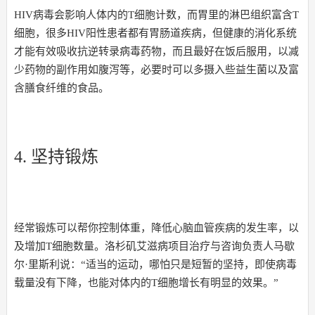
HIV病毒会影响人体内的T细胞计数，而胃里的淋巴组织富含T
细胞，很多HIV阳性患者都有胃肠道疾病，但健康的消化系统
才能有效吸收抗逆转录病毒药物，而且最好在饭后服用，以减
少药物的副作用如腹泻等，必要时可以多摄入些益生菌以及富
含膳食纤维的食品。
4. 坚持锻炼
经常锻炼可以帮你控制体重，降低心脑血管疾病的发生率，以
及增加T细胞数量。洛杉矶艾滋病项目治疗与咨询负责人马歇
尔·里斯利说：“适当的运动，哪怕只是短暂的坚持，即使病毒
载量没有下降，也能对体内的T细胞增长有明显的效果。”