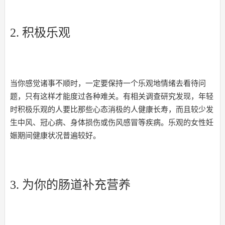
2. 积极乐观
当你感觉诸事不顺时，一定要保持一个乐观地情绪去看待问
题，只有这样才能度过各种难关。有相关调查研究发现，年轻
时积极乐观的人要比那些心态消极的人健康长寿，而且较少发
生中风、冠心病、身体损伤或伤风感冒等疾病。乐观的女性妊
娠期间健康状况普遍较好。
3. 为你的肠道补充营养