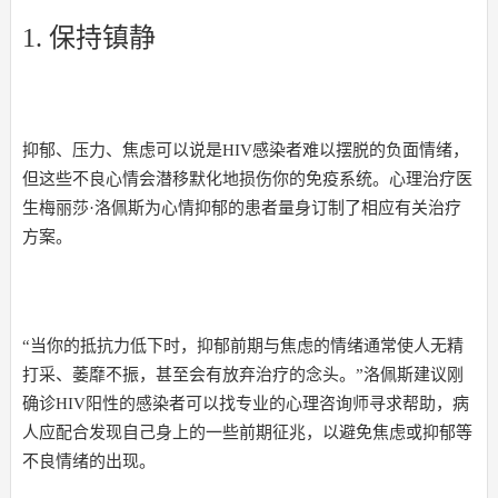
1. 保持镇静
抑郁、压力、焦虑可以说是HIV感染者难以摆脱的负面情绪，
但这些不良心情会潜移默化地损伤你的免疫系统。心理治疗医
生梅丽莎·洛佩斯为心情抑郁的患者量身订制了相应有关治疗
方案。
“当你的抵抗力低下时，抑郁前期与焦虑的情绪通常使人无精
打采、萎靡不振，甚至会有放弃治疗的念头。”洛佩斯建议刚
确诊HIV阳性的感染者可以找专业的心理咨询师寻求帮助，病
人应配合发现自己身上的一些前期征兆，以避免焦虑或抑郁等
不良情绪的出现。