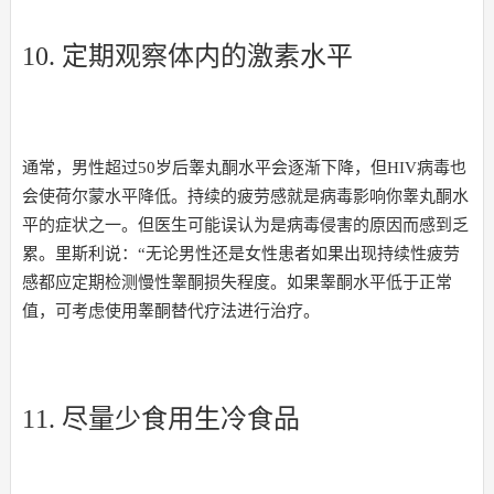
10. 定期观察体内的激素水平
通常，男性超过50岁后睾丸酮水平会逐渐下降，但HIV病毒也
会使荷尔蒙水平降低。持续的疲劳感就是病毒影响你睾丸酮水
平的症状之一。但医生可能误认为是病毒侵害的原因而感到乏
累。里斯利说：“无论男性还是女性患者如果出现持续性疲劳
感都应定期检测慢性睾酮损失程度。如果睾酮水平低于正常
值，可考虑使用睾酮替代疗法进行治疗。
11. 尽量少食用生冷食品