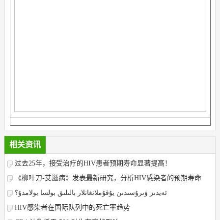
相关资讯
​过去25年，接受治疗的HIV患者预期寿命显著提高！
《柳叶刀-艾滋病》发表最新研究，分析HIV感染者的预期寿命
ئەيدىز ۋىرۇسىدىن يۇقۇملانغانلار بالىلىق بولسا بولامدۇ؟
HIV感染者在国际队列中的死亡率趋势