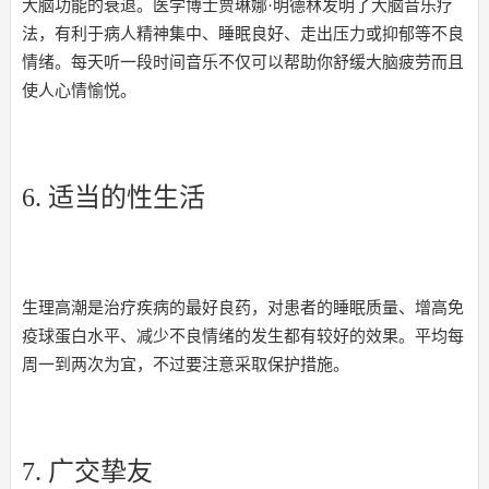
大脑功能的衰退。医学博士贾琳娜·明德林发明了大脑音乐疗
法，有利于病人精神集中、睡眠良好、走出压力或抑郁等不良
情绪。每天听一段时间音乐不仅可以帮助你舒缓大脑疲劳而且
使人心情愉悦。
6. 适当的性生活
生理高潮是治疗疾病的最好良药，对患者的睡眠质量、增高免
疫球蛋白水平、减少不良情绪的发生都有较好的效果。平均每
周一到两次为宜，不过要注意采取保护措施。
7. 广交挚友