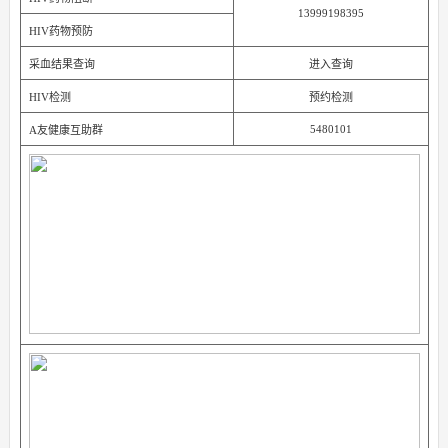
13999198395
HIV药物预防
采血结果查询
进入查询
HIV检测
预约检测
5480101
A友健康互助群