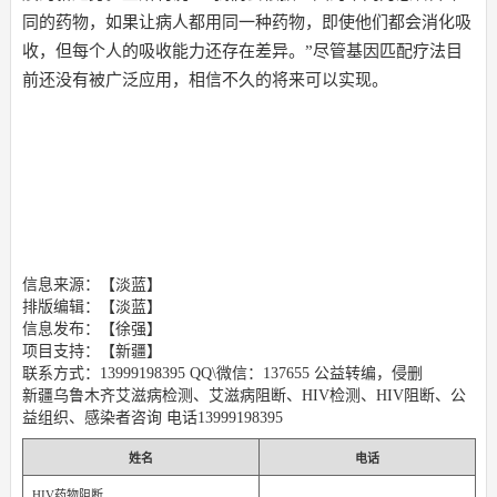
同的药物，如果让病人都用同一种药物，即使他们都会消化吸
收，但每个人的吸收能力还存在差异。”尽管基因匹配疗法目
前还没有被广泛应用，相信不久的将来可以实现。
信息来源：【淡蓝】
排版编辑：【淡蓝】
信息发布：【徐强】
项目支持：【新疆】
联系方式：13999198395 QQ\微信：137655 公益转编，侵删
新疆乌鲁木齐艾滋病检测、艾滋病阻断、HIV检测、HIV阻断、公
益组织、感染者咨询 电话13999198395
姓名
电话
HIV药物阻断