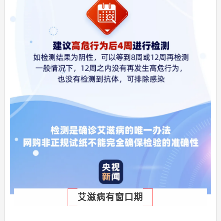
艾滋病有窗口期