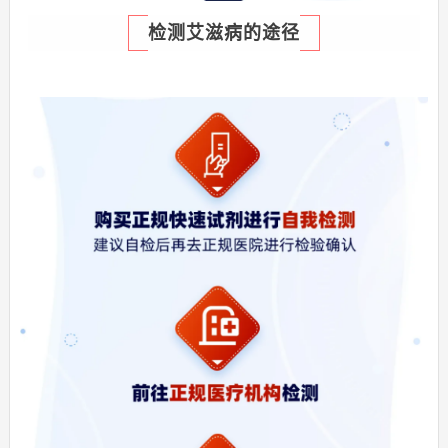
检测艾滋病的途径