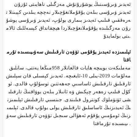
ئەيدىز ۋىرۇسىنىڭ يوشۇرۇنۇش مەزگىلى ناھايىتى ئۇزۇن
ئەيدىز ۋىرۇسى بىلەن يۇقۇملانغۇچىلار نەچچە يىلدىن كېيىنلا ت
ەرەققىي قىلىپ ئەيدىز بىمارى بولۇپ، ئەيدىز ۋىرۇسى يوشۇ
رۇن مەزگىلىدە يۇقۇملانغۇچىلاردا ھېچقانداق كېسەللىك ئالام
ىتى بولمايدۇ.
ئېلىمىزدە ئەيدىز يۇقۇمى تۆۋەن تارقىلىش سەۋىيىسىدە تۇرم
اقتا
مەملىكەت بويىچە ھايات قالغانلار 958مىڭغا يەتتى، سانلىق
مەلۇمات 2019-يىلى 10-ئايغىچە. ئەيدىز كېسىلى قان سېلىش
ئارقىلىق تارقىلىش ئاساسىي جەھەتتىن توسۇلۇپ قالدى. ئو
كۇل قىلىپ زەھەر چېكىش ۋە ئانىلار بىلەن بوۋاقنىڭ تارقىلى
شى ئۈنۈملۈك كونترول قىلىندى. جىنسىي تارقىلىش ئېلىمىزن
ىڭ ئەيدىزنىڭ ئاساسلىق تارقىلىش يولى بولۇپ قالدى. ئېلىمى
زنىڭ ئومۇمىي يۇقۇم ئەھۋالى سىجىل تۆۋەن تارقىلىش سەۋ
ىيىسىدە تۇرماقتا .