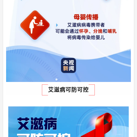
艾滋病可防可控