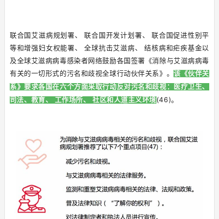
联合国艾滋病规划署、 联合国开发计划署、 联合国促进性别平
等和增强妇女权能署、 全球抗击艾滋病、 结核病和疟疾基金以
及全球艾滋病病毒感染者网络鼓励各国签署《消除与艾滋病病毒
有关的一切形式的污名和歧视全球行动伙伴关系》。
该《伙伴关
系》要求各国在六个方面采取行动反对污名和歧视：医疗卫生、
(46)。
司法、教育、 工作场所、 社区和人道主义环境