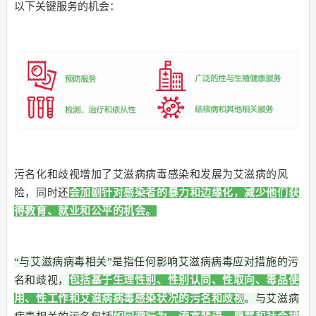
以下关键服务的机会：
污名化和歧视增加了艾滋病病毒感染和发展为艾滋病的风
险，同时还
会加剧针对感染者的暴力和边缘化，减少他们获
得教育、就业和公平的机会。
“与艾滋病病毒相关”是指任何影响艾滋病病毒应对措施的污
名和歧视，
包括基于生理性别、性别认同、性取向、毒品使
用、性工作和艾滋病病毒感染状况的污名和歧视
。与艾滋病