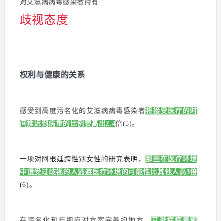
对艾滋病病毒感染者持有
歧视态
度
权利与健康的关系
感受到高度污名化的艾滋病病毒感染者
将接受医疗的时
间推迟到病重的比例要高出2.4
倍(5)。
一项对阿根廷跨性别女性的研究表明，
那些在医疗环境
中遭受过歧视的人逃避医疗环境的可能性比其他人高3倍
(6)。
在污名化和歧视应对方案完善的地方，
艾滋病病毒预