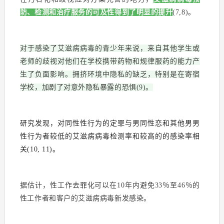
防、检测和治疗服务的可及性得到了明显的提升
(7,8)。
对于感染了艾滋病病毒的青少年来说，来自其他学生或
老师的歧视对他们在学校携带药物和规律服药的能力产
生了负面影响。拥挤环境中隐私的缺乏，特别是在寄宿
学校，加剧了对意外隐私暴露的恐惧(9)。
研究发现，对同性性行为的定罪与男同性恋和其他男男
性行为者较低的艾滋病病毒检测率和较高的的感染率相
关(10, 11)。
据估计，性工作去罪化可以在10年内避免33％至46％的
性工作者和客户的艾滋病病毒新发感染。