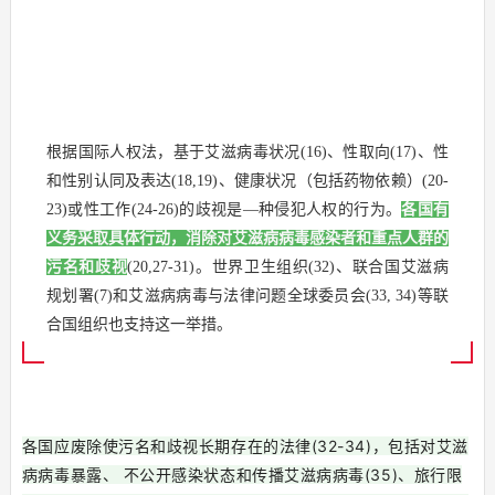
根据国际人权法，基于艾滋病毒状况(16)、性取向(17)、性
和性别认同及表达(18,19)、健康状况（包括药物依赖）(20-
23)或性工作(24-26)的歧视是—种侵犯人权的行为。
各国有
义务采取具体行动，消除对艾滋病病毒感染者和重点人群的
污名和歧视
(20,27-31)。世界卫生组织(32)、联合国艾滋病
规划署(7)和艾滋病病毒与法律问题全球委员会(33, 34)等联
合国组织也支持这一举措。
各国应废除使污名和歧视长期存在的法律(32-34)，包括对艾滋
病病毒暴露、 不公开感染状态和传播艾滋病病毒(35)、旅行限