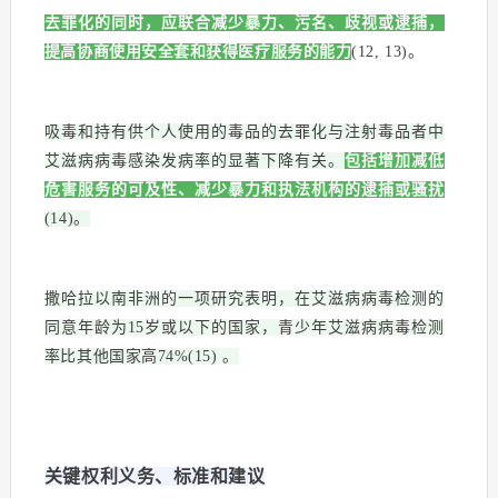
去罪化的同时，应联合减少暴力、污名、歧视或逮捕，
提高协商使用安全套和获得医疗服务的能力
(12, 13)。
吸毒和持有供个人使用的毒品的去罪化与注射毒品者中
艾滋病病毒感染发病率的显著下降有关。
包括增加减低
危害服务的可及性、减少暴力和执法机构的逮捕或骚扰
(14)。
撒哈拉以南非洲的一项研究表明，在艾滋病病毒检测的
同意年龄为15岁或以下的国家，青少年艾滋病病毒检测
率比其他国家高74%(15) 。
关键权利义务、标准和建议