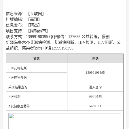
信息来源：【互联网】
排版编辑：【高翔】
信息发布：【阿杰】
项目支持：【阿勒泰市】
联系方式：13999198395 QQ\微信：137655 公益转编，侵删
新疆乌鲁木齐艾滋病检测、艾滋病阻断、HIV检测、HIV阻断、公
益组织、感染者咨询 电话13999198395
姓名
电话
HIV药物阻断
13999198395
HIV药物预防
采血结果查询
进入查询
HIV检测
预约检测
5480101
A友健康互助群