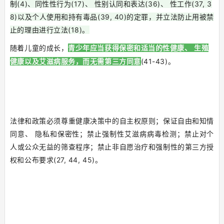
制(4)、同性性行为(17)、 性别认同和表达(36)、 性工作(37, 3
8)以及个人使用和持有毒品(39, 40)的定罪，并立法防止用被禁
止的理由进行立法(18)。
随着儿童的成长，
青少年应当获得保密和适当的性健康、 生殖
(41-43)。
健康以及艾滋病服务，而无需第三方同意
法律和政策必须尊重健康决策中的自主权原则；保证自由和知情
同意、 隐私和保密性；禁止强制性艾滋病病毒检测；禁止对个
人或公众无益的筛查程序；禁止非自愿治疗和强制性的第三方授
权和公布要求(27, 44, 45)。