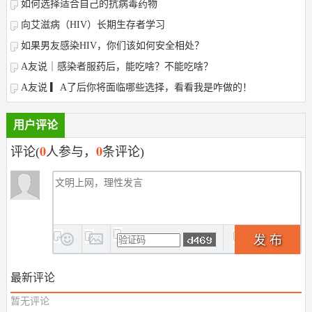
如何选择适合自己的抗病毒药物
向艾滋病（HIV）长期生存者学习
如果男友感染HIV，你们该如何安全相处？
A友说｜感染者服药后，能吃啥？不能吃啥？
A友说 ▎A了后你将面临哪些选择，看看我是咋做的！
用户评论
0
0
评论(
人参与，
条评论)
发 布
最新评论
暂无评论