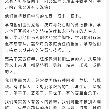
又有人可能要问了，向艾滋病长期生存者学习？学
习啥？我又没有艾滋病！
他们值得我们学习的东西，很多，很多。
学习他们面对厄运、疾病与死亡时的勇敢精神，学
习他们百折不挠的坚持治疗和永不放弃的人生态
度，学习他们乐观豁达的宽广胸怀，学习他们有病
但不忘奋斗，毅然肩负家庭责任的担当，学习他们
与疾病长期共存的智慧与技巧……
感染了艾滋病毒，还能做到长期生存的人，从某种
意义上来讲，都是坚强，勇敢，豁达，乐观，成熟
的人。
我们生而为人，经常要面临各种困难，危机，与挑
战。有许多人，面对复杂艰苦的社会与生活，退缩
了，躺平了，悲观了，厌世了，有的甚至自杀了。
我们确实各人有各人的苦难。我们可能不被别人理
解，一生都在孤独的挣扎着，奋斗着，很累。我们