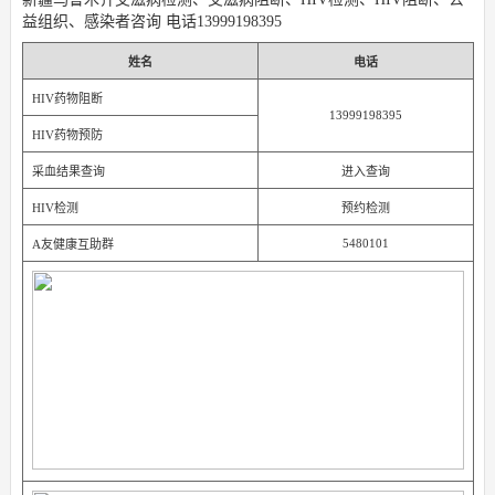
益组织、感染者咨询 电话13999198395
姓名
电话
HIV药物阻断
13999198395
HIV药物预防
采血结果查询
进入查询
HIV检测
预约检测
5480101
A友健康互助群