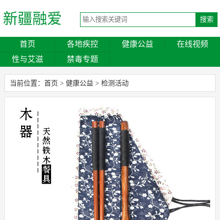
新疆融爱
首页
各地疾控
健康公益
在线视频
性与艾滋
禁毒专题
当前位置：
首页
>
健康公益
>
检测活动