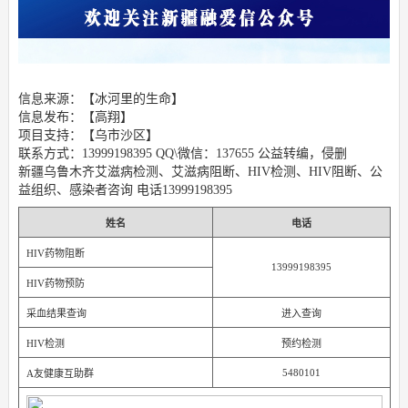
信息来源：【冰河里的生命】
信息发布：【高翔】
项目支持：【乌市沙区】
联系方式：13999198395 QQ\微信：137655 公益转编，侵删
新疆乌鲁木齐艾滋病检测、艾滋病阻断、HIV检测、HIV阻断、公
益组织、感染者咨询 电话13999198395
姓名
电话
HIV药物阻断
13999198395
HIV药物预防
采血结果查询
进入查询
HIV检测
预约检测
5480101
A友健康互助群