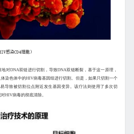
够精准地对DNA双链进行切割，导致DNA双链断裂，基于这一原理，
合到人体染色体中的HIV病毒基因组进行切割。但是，如果只切割一个
容易导致被切割位点附近发生基因变异。该疗法则使用了多次切
对HIV病毒的彻底清除。