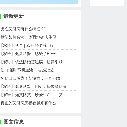
最新更新
“男性艾滋病有什么特征？”
“婚前如何合法、体面地确认伴侣
【双语】科普 | 乙肝的传播、症
【双语】健康科普丨感染了HIV≠
【双语】依法防治艾滋病：法律引领
“伤口碰到‘不明血液’，会感染艾
“怀疑自己感染了艾滋病，一直不敢
【双语】健康科普｜HIV ：从传播到预
【双语】知艾防艾，珍爱生命——艾
“真正的艾滋病患者看起来有什么
图文信息