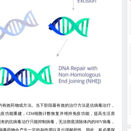
V的有效药物或方法。当下阶段最有效的治疗方法是抗病毒治疗，
疫功能重建，CD4细胞计数恢复并维持免疫功能，提高生活质
现有的抗病毒治疗只能抑制病毒，无法彻底清除体内的HIV病毒，
病毒药物会产生一定的副作用以及出现耐药性。因此，有必要探