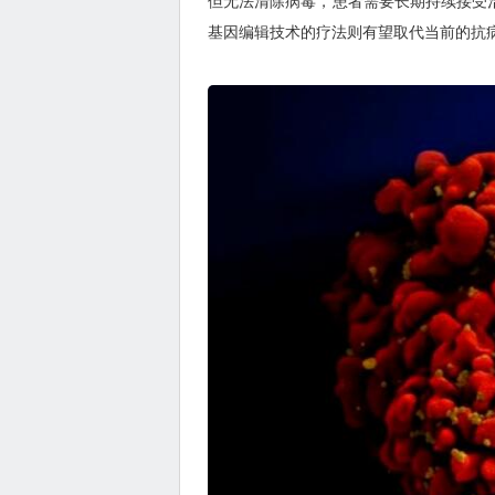
但无法清除病毒，患者需要长期持续接受治
基因编辑技术的疗法则有望取代当前的抗病