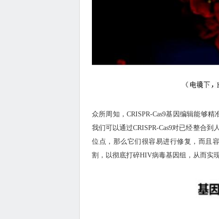
众所周知，CRISPR-Cas9基因编辑能
我们可以通过CRISPR-Cas9对已经整
位点，那么它们很容易进行修复，而且
割，以彻底打碎HIV病毒基因组，从而实现