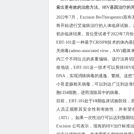
索出更有效的治愈方法。HIV基因治疗的
2022年7月，Excision BioTherape
将开始进行艾滋病治疗的人体临床试验。2023年
初步临床结果。首位受试者于2022年7月给
EBT-101是一种基于CRISPR技术的体
关病毒(adeno-associated virus，
内三个不同位点的多重编辑。该疗法将切
俗地说，EBT-101这一技术可以剪掉HI
DNA，实现消除病毒的逃逸、繁殖。这把“剪
小哥是腺相关病毒，可以到达广泛到达骨
胞CD4细胞，进而清除其中的病毒。
目前，EBT-101处于Ⅰ/Ⅱ期临床试验阶
人员正观察其安全性和有效性，并有望
（ATI）。如果一次性治疗可以达到预期
Excision 公司表示，现有的HIV治