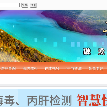
体检查询
预约体检
在线视频
性与艾滋
禁毒专题