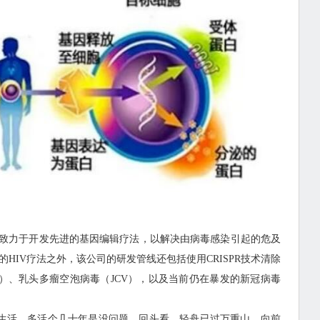
s是一家私营公司，致力于开发先进的基因编辑疗法，以解决由病毒感染引起的危及
的HIV疗法之外，该公司的研发管线还包括使用CRISPR技术清除
V）、乳头多瘤空泡病毒（JCV），以及当前仍在暴发的新冠病毒
生活，多活个几十年是没问题。回头看，轻舟已过万重山。向前