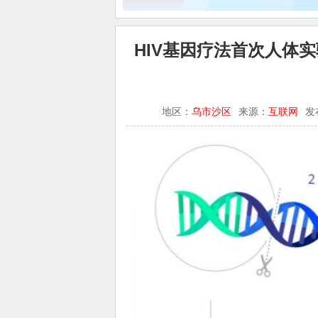
HIV基因疗法首次人体
地区：
乌市沙区
来源：
互联网
发